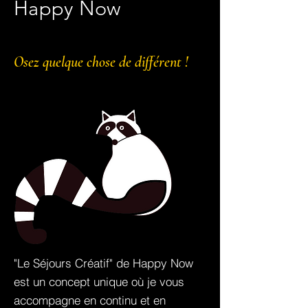
Happy Now
Osez quelque chose de différent !
"Le Séjours Créatif" de Happy Now
est un concept unique où je vous
accompagne en continu et en